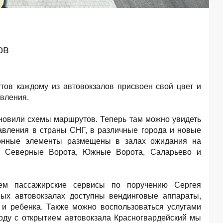
ов
ов каждому из автовокзалов присвоен свой цвет и
вления.
новили схемы маршрутов. Теперь там можно увидеть
вления в страны СНГ, в различные города и новые
ионные элементы размещены в залах ожидания на
й, Северные Ворота, Южные Ворота, Саларьево и
ем пассажирские сервисы по поручению Сергея
ных автовокзалах доступны вендинговые аппараты,
и ребенка. Также можно воспользоваться услугами
оду с открытием автовокзала Красногвардейский мы