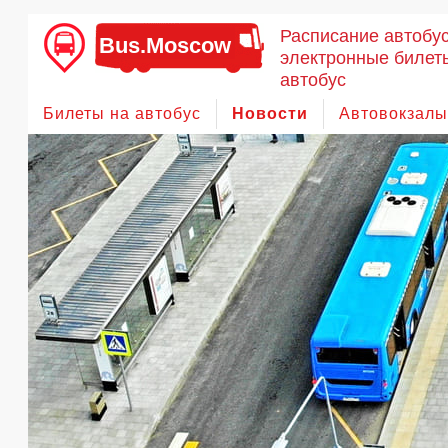
Расписание автобу
Bus.Moscow
электронные билет
автобус
Билеты на автобус
Новости
Автовокзалы