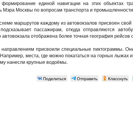
 формирование единой навигации на этих объектах тр
ь Мэра Москвы по вопросам транспорта и промышленности
схеме маршрутов каждому из автовокзалов присвоен свой
 подсказывает пассажирам, откуда отправляются авто
о автовокзала отображена более точная география рейсов с
 направлениям присвоили специальные пиктограммы. Они
Например, места, где можно покататься на горных лыжах и
хему нанесли крупные водоёмы.
Поделиться
Отправить
Класснуть