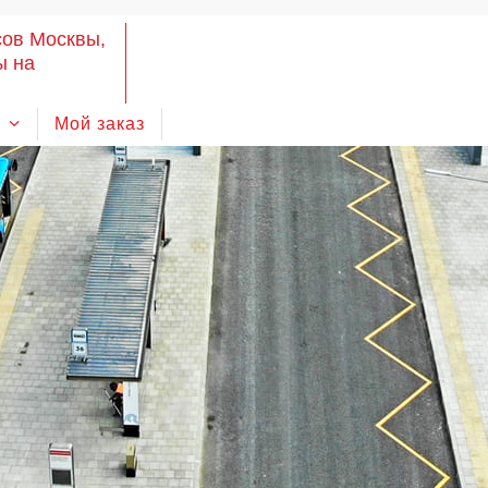
сов Москвы,
ы на
Мой заказ