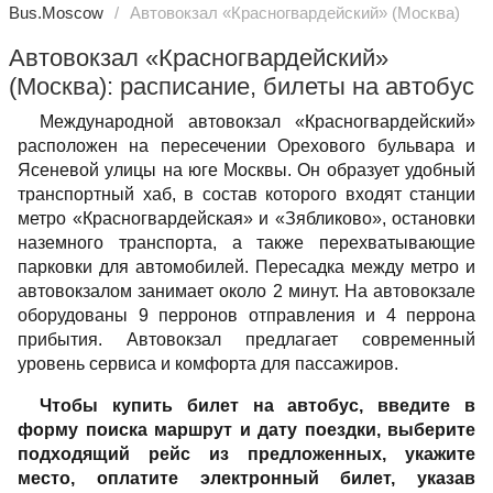
Bus.Moscow
Автовокзал «Красногвардейский» (Москва)
Автовокзал «Красногвардейский»
(Москва): расписание, билеты на автобус
Международной автовокзал «Красногвардейский»
расположен на пересечении Орехового бульвара и
Ясеневой улицы на юге Москвы. Он образует удобный
транспортный хаб, в состав которого входят станции
метро «Красногвардейская» и «Зябликово», остановки
наземного транспорта, а также перехватывающие
парковки для автомобилей. Пересадка между метро и
автовокзалом занимает около 2 минут. На автовокзале
оборудованы 9 перронов отправления и 4 перрона
прибытия. Автовокзал предлагает современный
уровень сервиса и комфорта для пассажиров.
Чтобы купить билет на автобус, введите в
форму поиска маршрут и дату поездки, выберите
подходящий рейс из предложенных, укажите
место, оплатите электронный билет, указав