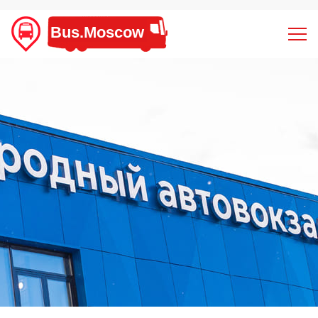
Bus.Moscow