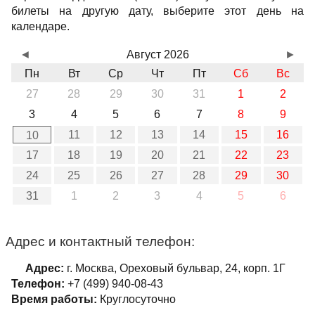
билеты на другую дату, выберите этот день на
календаре.
◄
Август 2026
►
Пн
Вт
Ср
Чт
Пт
Сб
Вс
27
28
29
30
31
1
2
3
4
5
6
7
8
9
11
12
13
14
15
16
10
17
18
19
20
21
22
23
24
25
26
27
28
29
30
31
1
2
3
4
5
6
Адрес и контактный телефон:
Адрес:
г. Москва, Ореховый бульвар, 24, корп. 1Г
Телефон:
+7 (499) 940-08-43
Время работы:
Круглосуточно