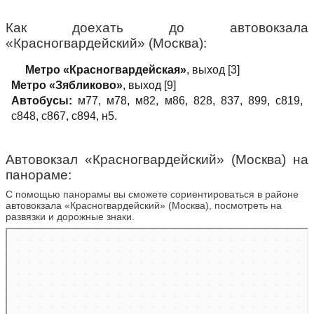
Как доехать до автовокзала
«Красногвардейский» (Москва):
Метро «Красногвардейская»
, выход [3]
Метро «Зябликово»
, выход [9]
Автобусы:
м77, м78, м82, м86, 828, 837, 899, с819,
с848, с867, с894, н5.
Автовокзал «Красногвардейский» (Москва) на
панораме:
С помощью панорамы вы сможете сориентироваться в районе
автовокзала «Красногвардейский» (Москва), посмотреть на
развязки и дорожные знаки.